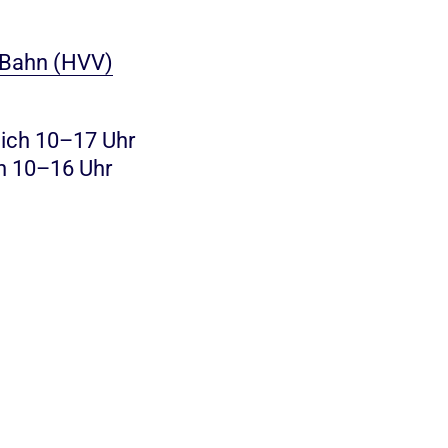
 Bahn (HVV)
lich 10–17 Uhr
h 10–16 Uhr