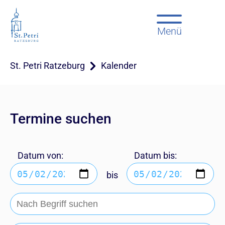
Menü
St. Petri Ratzeburg
Kalender
Termine suchen
Datum von:
Datum bis:
bis