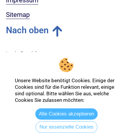
Impressum
Sitemap
Nach oben
Login-Bereich
Unsere Website benötigt Cookies. Einige der
Cookies sind für die Funktion relevant, einige
sind optional. Bitte wählen Sie aus, welche
Cookies Sie zulassen möchten:
Alle Cookies akzeptieren
Nur essenzielle Cookies